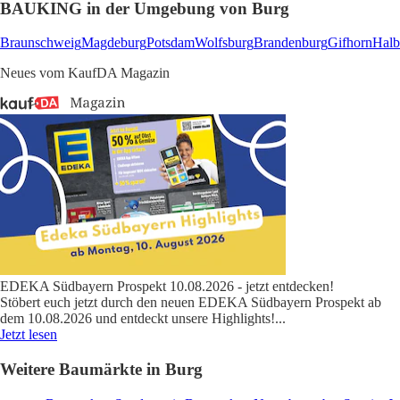
BAUKING in der Umgebung von Burg
Braunschweig
Magdeburg
Potsdam
Wolfsburg
Brandenburg
Gifhorn
Halb
Neues vom KaufDA Magazin
EDEKA Südbayern Prospekt 10.08.2026 - jetzt entdecken!
Stöbert euch jetzt durch den neuen EDEKA Südbayern Prospekt ab
dem 10.08.2026 und entdeckt unsere Highlights!
...
Jetzt lesen
Weitere Baumärkte in Burg