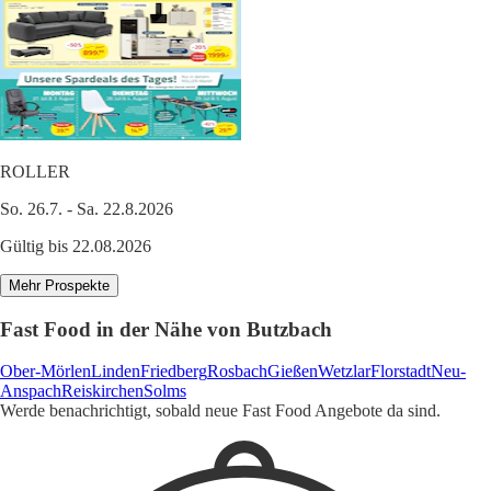
ROLLER
So. 26.7. - Sa. 22.8.2026
Gültig bis 22.08.2026
Mehr Prospekte
Fast Food in der Nähe von Butzbach
Ober-Mörlen
Linden
Friedberg
Rosbach
Gießen
Wetzlar
Florstadt
Neu-
Anspach
Reiskirchen
Solms
Werde benachrichtigt, sobald neue Fast Food Angebote da sind.