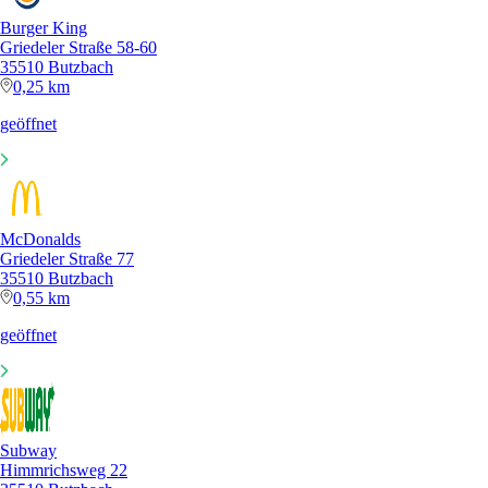
Burger King
Griedeler Straße 58-60
35510 Butzbach
0,25 km
geöffnet
McDonalds
Griedeler Straße 77
35510 Butzbach
0,55 km
geöffnet
Subway
Himmrichsweg 22