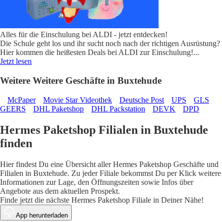
Alles für die Einschulung bei ALDI - jetzt entdecken!
Die Schule geht los und ihr sucht noch nach der richtigen Ausrüstung?
Hier kommen die heißesten Deals bei ALDI zur Einschulung!
...
Jetzt lesen
Weitere Weitere Geschäfte in Buxtehude
McPaper
Movie Star Videothek
Deutsche Post
UPS
GLS
GEERS
DHL Paketshop
DHL Packstation
DEVK
DPD
Hermes Paketshop Filialen in Buxtehude
finden
Hier findest Du eine Übersicht aller Hermes Paketshop Geschäfte und
Filialen in Buxtehude. Zu jeder Filiale bekommst Du per Klick weitere
Informationen zur Lage, den Öffnungszeiten sowie Infos über
Angebote aus dem aktuellen Prospekt.
Finde jetzt die nächste Hermes Paketshop Filiale in Deiner Nähe!
App herunterladen