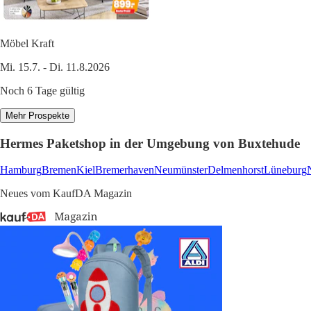
Möbel Kraft
Mi. 15.7. - Di. 11.8.2026
Noch 6 Tage gültig
Mehr Prospekte
Hermes Paketshop in der Umgebung von Buxtehude
Hamburg
Bremen
Kiel
Bremerhaven
Neumünster
Delmenhorst
Lüneburg
Neues vom KaufDA Magazin