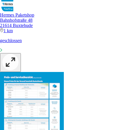
Hermes Paketshop
Bahnhofstraße 48
21614 Buxtehude
1 km
geschlossen