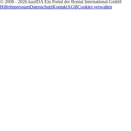
© 2008 - 2026 kaufDA Ein Portal der Bonial International GmbH
Hilfe
Impressum
Datenschutz
Kontakt
AGB
Cookies verwalten