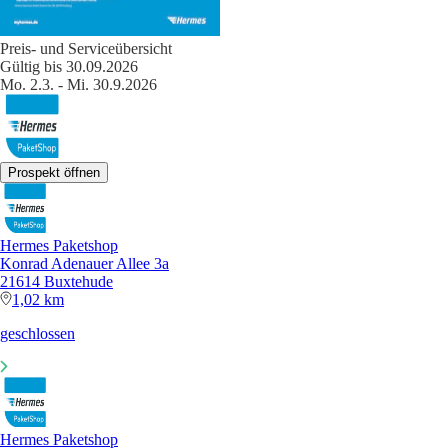
Preis- und Serviceübersicht
Gültig bis 30.09.2026
Mo. 2.3. - Mi. 30.9.2026
Prospekt öffnen
Hermes Paketshop
Konrad Adenauer Allee 3a
21614 Buxtehude
1,02 km
geschlossen
Hermes Paketshop