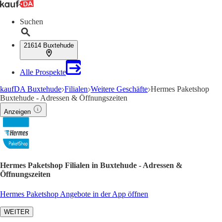
Suchen
21614 Buxtehude
Alle Prospekte
kaufDA Buxtehude
Filialen
Weitere Geschäfte
Hermes Paketshop
Buxtehude - Adressen & Öffnungszeiten
Anzeigen
Hermes Paketshop Filialen in Buxtehude - Adressen &
Öffnungszeiten
Hermes Paketshop Angebote in der App öffnen
WEITER