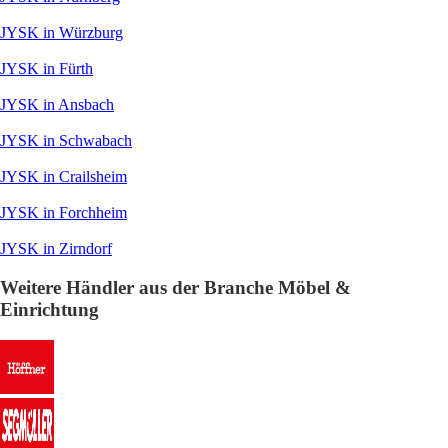
JYSK in Würzburg
JYSK in Fürth
JYSK in Ansbach
JYSK in Schwabach
JYSK in Crailsheim
JYSK in Forchheim
JYSK in Zirndorf
Weitere Händler aus der Branche Möbel &
Einrichtung