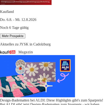
Kaufland
Do. 6.8. - Mi. 12.8.2026
Noch 6 Tage gültig
Mehr Prospekte
Aktuelles zu JYSK in Cadolzburg
Design-Badematten bei ALDI: Diese Highlights gibt's zum Sparpreis!
Bei ALDI gibt' jetzt Design-Badematten zum Sparpreis - wir haben