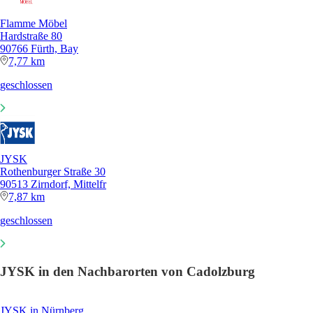
Flamme Möbel
Hardstraße 80
90766 Fürth, Bay
7,77 km
geschlossen
JYSK
Rothenburger Straße 30
90513 Zirndorf, Mittelfr
7,87 km
geschlossen
JYSK in den Nachbarorten von Cadolzburg
JYSK in Nürnberg