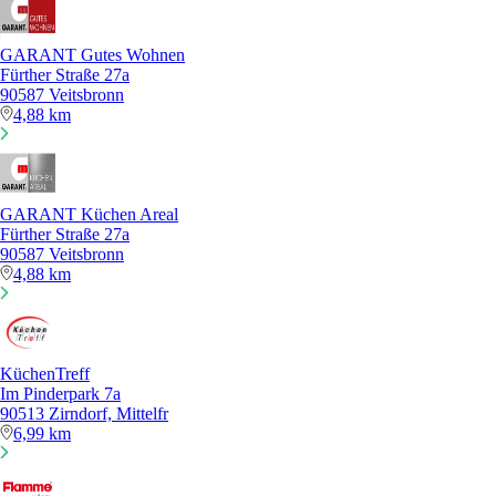
GARANT Gutes Wohnen
Fürther Straße 27a
90587 Veitsbronn
4,88 km
GARANT Küchen Areal
Fürther Straße 27a
90587 Veitsbronn
4,88 km
KüchenTreff
Im Pinderpark 7a
90513 Zirndorf, Mittelfr
6,99 km