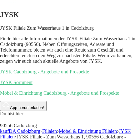
JYSK
JYSK Filiale Zum Wasserhaus 1 in Cadolzburg
Finde hier alle Informationen der JYSK Filiale Zum Wasserhaus 1 in
Cadolzburg (90556). Neben Öffnungszeiten, Adresse und
Telefonnummer, bieten wir auch eine Route zum Geschäft und
erleichtern euch so den Weg zur nächsten Filiale. Wenn vorhanden,
zeigen wir euch auch aktuelle Angebote von JYSK.
JYSK Cadolzburg - Angebote und Prospekte
JYSK Sortiment
Möbel & Einrichtung Cadolzburg - Angebote und Prospekte
App herunterladen!
Du bist hier
90556 Cadolzburg
kaufDA Cadolzburg
Filialen
Möbel & Einrichtung Filialen
JYSK
Filialen
JYSK Filiale - Zum Wasserhaus 1, 90556 Cadolzburg -