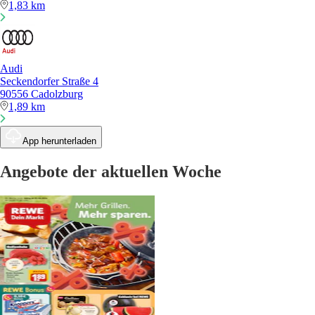
1,83 km
Audi
Seckendorfer Straße 4
90556 Cadolzburg
1,89 km
App herunterladen
Angebote der aktuellen Woche