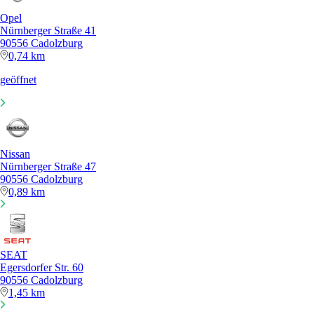
Opel
Nürnberger Straße 41
90556 Cadolzburg
0,74 km
geöffnet
Nissan
Nürnberger Straße 47
90556 Cadolzburg
0,89 km
SEAT
Egersdorfer Str. 60
90556 Cadolzburg
1,45 km