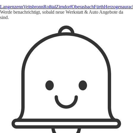
Langenzenn
Veitsbronn
Roßtal
Zirndorf
Oberasbach
Fürth
Herzogenaurac
Werde benachrichtigt, sobald neue Werkstatt & Auto Angebote da
sind.