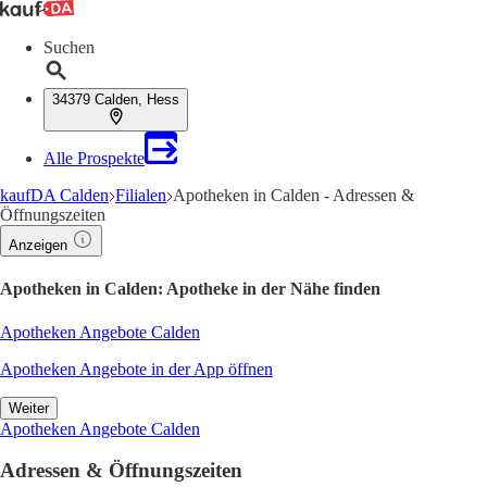
Suchen
34379 Calden, Hess
Alle Prospekte
kaufDA Calden
Filialen
Apotheken in Calden - Adressen &
Öffnungszeiten
Anzeigen
Apotheken in Calden: Apotheke in der Nähe finden
Apotheken Angebote Calden
Apotheken Angebote in der App öffnen
Weiter
Apotheken Angebote Calden
Adressen & Öffnungszeiten