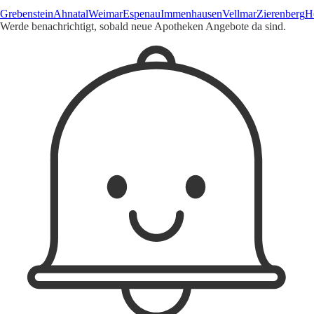
Grebenstein
Ahnatal
Weimar
Espenau
Immenhausen
Vellmar
Zierenberg
H
Werde benachrichtigt, sobald neue Apotheken Angebote da sind.