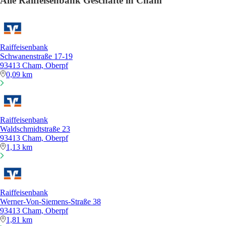
Alle Raiffeisenbank Geschäfte in Cham
Raiffeisenbank
Schwanenstraße 17-19
93413 Cham, Oberpf
0,09 km
Raiffeisenbank
Waldschmidtstraße 23
93413 Cham, Oberpf
1,13 km
Raiffeisenbank
Werner-Von-Siemens-Straße 38
93413 Cham, Oberpf
1,81 km