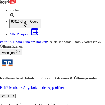
Suchen
93413 Cham, Oberpf
Alle Prospekte
kaufDA Cham
Filialen
Banken
Raiffeisenbank Cham - Adressen &
Öffnungszeiten
Anzeigen
Raiffeisenbank Filialen in Cham - Adressen & Öffnungszeiten
Raiffeisenbank Angebote in der App öffnen
WEITER