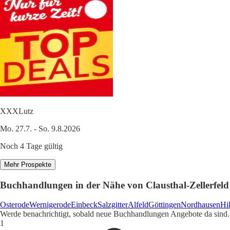
XXXLutz
Mo. 27.7. - So. 9.8.2026
Noch 4 Tage gültig
Mehr Prospekte
Buchhandlungen in der Nähe von Clausthal-Zellerfeld
Osterode
Wernigerode
Einbeck
Salzgitter
Alfeld
Göttingen
Nordhausen
Hi
Werde benachrichtigt, sobald neue Buchhandlungen Angebote da sind.