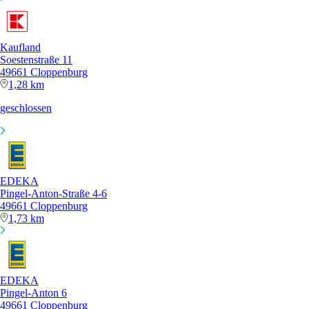
Kaufland
Soestenstraße 11
49661 Cloppenburg
1,28 km
geschlossen
EDEKA
Pingel-Anton-Straße 4-6
49661 Cloppenburg
1,73 km
EDEKA
Pingel-Anton 6
49661 Cloppenburg