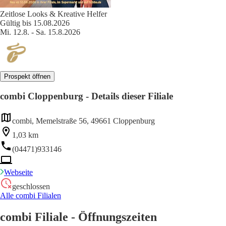
Zeitlose Looks & Kreative Helfer
Gültig bis 15.08.2026
Mi. 12.8. - Sa. 15.8.2026
Prospekt öffnen
combi Cloppenburg - Details dieser Filiale
combi, Memelstraße 56, 49661 Cloppenburg
1,03 km
(04471)933146
Webseite
geschlossen
Alle combi Filialen
combi Filiale - Öffnungszeiten