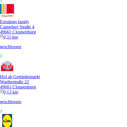
Ernstings family
Cappelner Straße 4
49661 Cloppenburg
0,11 km
geschlossen
Hol ab Getränkemarkt
Warthestraße 22
49661 Cloppenburg
0,13 km
geschlossen