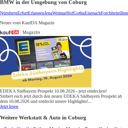
BMW in der Umgebung von Coburg
Nürnberg
Erfurt
Erlangen
Jena
Weimar
Hof
Gotha
Eisenach
Forchheim
Ilm
Neues vom KaufDA Magazin
EDEKA Südbayern Prospekt 10.08.2026 - jetzt entdecken!
Stöbert euch jetzt durch den neuen EDEKA Südbayern Prospekt ab
dem 10.08.2026 und entdeckt unsere Highlights!
...
Jetzt lesen
Weitere Werkstatt & Auto in Coburg