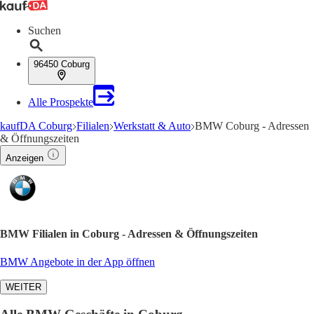
Suchen
96450 Coburg
Alle Prospekte
kaufDA Coburg
Filialen
Werkstatt & Auto
BMW Coburg - Adressen
& Öffnungszeiten
Anzeigen
BMW Filialen in Coburg - Adressen & Öffnungszeiten
BMW Angebote in der App öffnen
WEITER