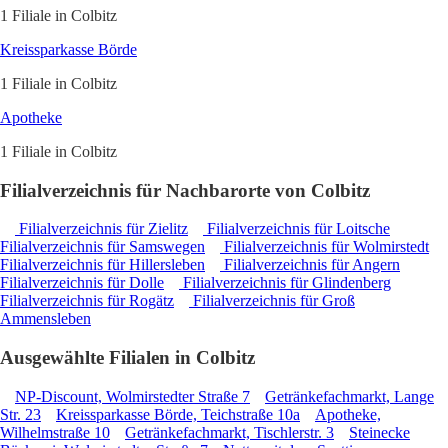
1 Filiale in Colbitz
Kreissparkasse Börde
1 Filiale in Colbitz
Apotheke
1 Filiale in Colbitz
Filialverzeichnis für Nachbarorte von Colbitz
Filialverzeichnis für Zielitz
Filialverzeichnis für Loitsche
Filialverzeichnis für Samswegen
Filialverzeichnis für Wolmirstedt
Filialverzeichnis für Hillersleben
Filialverzeichnis für Angern
Filialverzeichnis für Dolle
Filialverzeichnis für Glindenberg
Filialverzeichnis für Rogätz
Filialverzeichnis für Groß
Ammensleben
Ausgewählte Filialen in Colbitz
NP-Discount, Wolmirstedter Straße 7
Getränkefachmarkt, Lange
Str. 23
Kreissparkasse Börde, Teichstraße 10a
Apotheke,
Wilhelmstraße 10
Getränkefachmarkt, Tischlerstr. 3
Steinecke