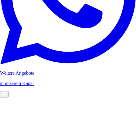
Weitere Angebote
in unserem Kanal