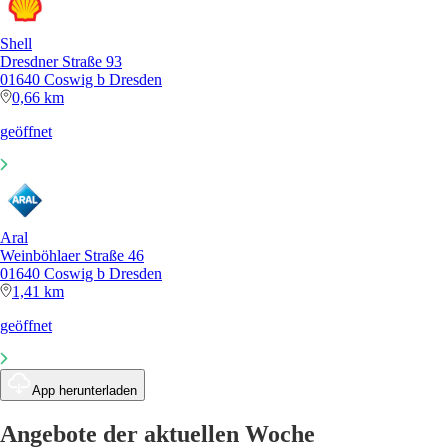
Shell
Dresdner Straße 93
01640 Coswig b Dresden
0,66 km
geöffnet
Aral
Weinböhlaer Straße 46
01640 Coswig b Dresden
1,41 km
geöffnet
App herunterladen
Angebote der aktuellen Woche