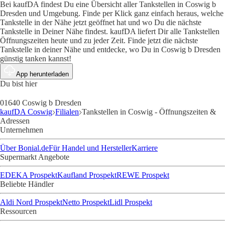
Bei kaufDA findest Du eine Übersicht aller Tankstellen in Coswig b
Dresden und Umgebung. Finde per Klick ganz einfach heraus, welche
Tankstelle in der Nähe jetzt geöffnet hat und wo Du die nächste
Tankstelle in Deiner Nähe findest. kaufDA liefert Dir alle Tankstellen
Öffnungszeiten heute und zu jeder Zeit. Finde jetzt die nächste
Tankstelle in deiner Nähe und entdecke, wo Du in Coswig b Dresden
günstig tanken kannst!
App herunterladen
Du bist hier
01640 Coswig b Dresden
kaufDA Coswig
Filialen
Tankstellen in Coswig - Öffnungszeiten &
Adressen
Unternehmen
Über Bonial.de
Für Handel und Hersteller
Karriere
Supermarkt Angebote
EDEKA Prospekt
Kaufland Prospekt
REWE Prospekt
Beliebte Händler
Aldi Nord Prospekt
Netto Prospekt
Lidl Prospekt
Ressourcen