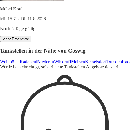
Möbel Kraft
Mi. 15.7. - Di. 11.8.2026
Noch 5 Tage gültig
Mehr Prospekte
Tankstellen in der Nähe von Coswig
Weinböhla
Radebeul
Niederau
Wilsdruff
Meißen
Kesselsdorf
Dresden
Rad
Werde benachrichtigt, sobald neue Tankstellen Angebote da sind.