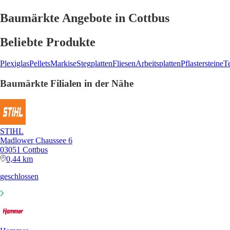
Baumärkte Angebote in Cottbus
Beliebte Produkte
Plexiglas
Pellets
Markise
Stegplatten
Fliesen
Arbeitsplatten
Pflastersteine
T
Baumärkte Filialen in der Nähe
STIHL
Madlower Chaussee 6
03051 Cottbus
0,44 km
geschlossen