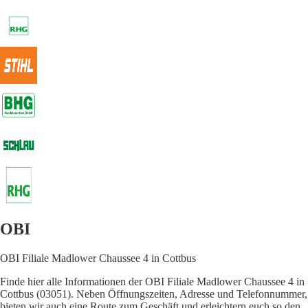
OBI
OBI Filiale Madlower Chaussee 4 in Cottbus
Finde hier alle Informationen der OBI Filiale Madlower Chaussee 4 in
Cottbus (03051). Neben Öffnungszeiten, Adresse und Telefonnummer,
bieten wir auch eine Route zum Geschäft und erleichtern euch so den