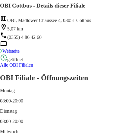
OBI Cottbus - Details dieser Filiale
OBI, Madlower Chaussee 4, 03051 Cottbus
5,07 km
(0355) 4 86 42 60
Webseite
geöffnet
Alle OBI Filialen
OBI Filiale - Öffnungszeiten
Montag
08:00-20:00
Dienstag
08:00-20:00
Mittwoch