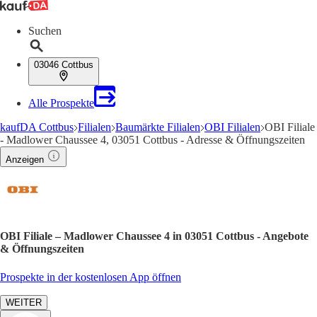
Suchen
03046 Cottbus
Alle Prospekte
kaufDA Cottbus
Filialen
Baumärkte Filialen
OBI Filialen
OBI Filiale
- Madlower Chaussee 4, 03051 Cottbus - Adresse & Öffnungszeiten
Anzeigen
OBI Filiale – Madlower Chaussee 4 in 03051 Cottbus - Angebote
& Öffnungszeiten
Prospekte in der kostenlosen App öffnen
WEITER