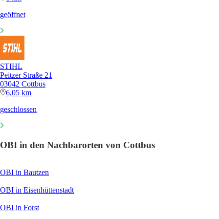
geöffnet
STIHL
Peitzer Straße 21
03042 Cottbus
6,05 km
geschlossen
OBI in den Nachbarorten von Cottbus
OBI in Bautzen
OBI in Eisenhüttenstadt
OBI in Forst