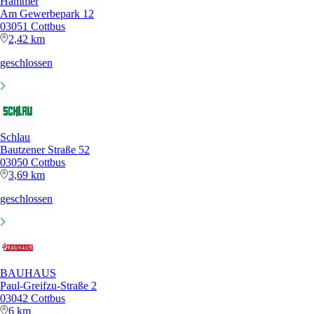
Hammer
Am Gewerbepark 12
03051 Cottbus
2,42 km
geschlossen
Schlau
Bautzener Straße 52
03050 Cottbus
3,69 km
geschlossen
BAUHAUS
Paul-Greifzu-Straße 2
03042 Cottbus
6 km