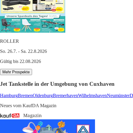
ROLLER
So. 26.7. - Sa. 22.8.2026
Gültig bis 22.08.2026
Mehr Prospekte
Jet Tankstelle in der Umgebung von Cuxhaven
Hamburg
Bremen
Oldenburg
Bremerhaven
Wilhelmshaven
Neumünster
D
Neues vom KaufDA Magazin