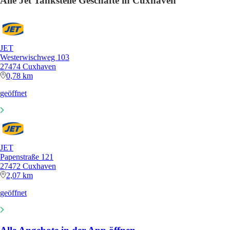
Alle Jet Tankstelle Geschäfte in Cuxhaven
JET
Westerwischweg 103
27474 Cuxhaven
0,78 km
geöffnet
JET
Papenstraße 121
27472 Cuxhaven
2,07 km
geöffnet