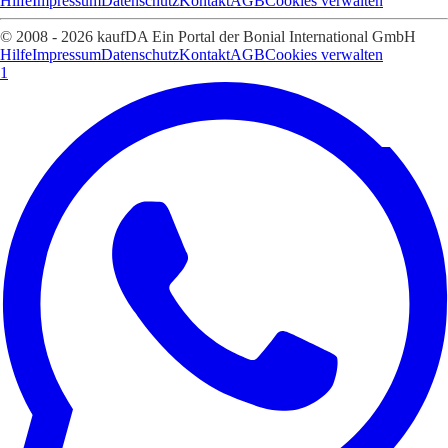
Hilfe
Impressum
Datenschutz
Kontakt
AGB
Cookies verwalten
© 2008 - 2026 kaufDA Ein Portal der Bonial International GmbH
Hilfe
Impressum
Datenschutz
Kontakt
AGB
Cookies verwalten
1