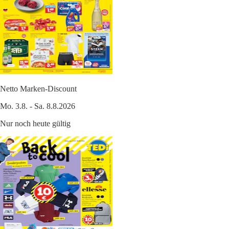
Netto Marken-Discount
Mo. 3.8. - Sa. 8.8.2026
Nur noch heute gültig