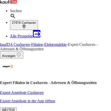
Suchen
27474 Cuxhaven
Alle Prospekte
kaufDA Cuxhaven
Filialen
Elektromärkte
Expert Cuxhaven -
Adressen & Öffnungszeiten
Anzeigen
Expert Filialen in Cuxhaven - Adressen & Öffnungszeiten
Expert Angebote Cuxhaven
Expert Angebote in der App öffnen
WEITER