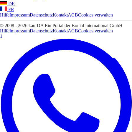
DE
FR
Hilfe
Impressum
Datenschutz
Kontakt
AGB
Cookies verwalten
© 2008 - 2026 kaufDA Ein Portal der Bonial International GmbH
Hilfe
Impressum
Datenschutz
Kontakt
AGB
Cookies verwalten
1