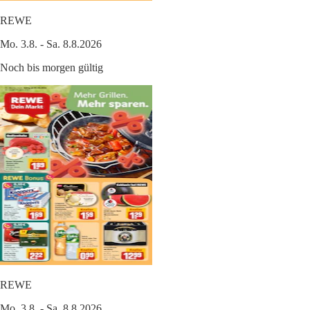
REWE
Mo. 3.8. - Sa. 8.8.2026
Noch bis morgen gültig
REWE
Mo. 3.8. - Sa. 8.8.2026