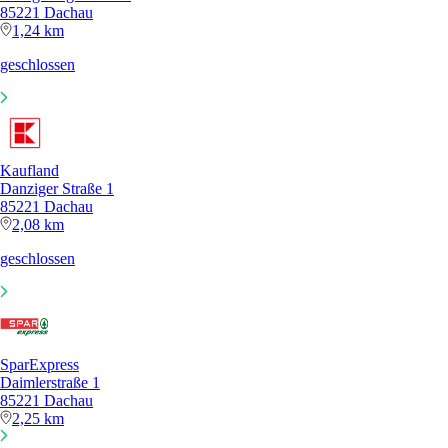
85221 Dachau
1,24 km
geschlossen
Kaufland
Danziger Straße 1
85221 Dachau
2,08 km
geschlossen
SparExpress
Daimlerstraße 1
85221 Dachau
2,25 km