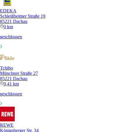
EDEKA
Schleißheimer Straße 19
85221 Dachau
0 km
geschlossen
Tchibo
Münchner Straße 27
85221 Dachau
0,41 km
geschlossen
REWE
Königsberger Str. 34