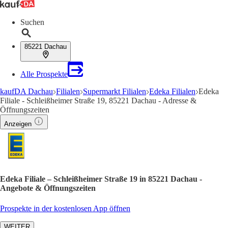
Suchen
85221 Dachau
Alle Prospekte
kaufDA Dachau
Filialen
Supermarkt Filialen
Edeka Filialen
Edeka
Filiale - Schleißheimer Straße 19, 85221 Dachau - Adresse &
Öffnungszeiten
Anzeigen
Edeka Filiale – Schleißheimer Straße 19 in 85221 Dachau -
Angebote & Öffnungszeiten
Prospekte in der kostenlosen App öffnen
WEITER