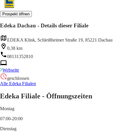
Prospekt öffnen
Edeka Dachau - Details dieser Filiale
EDEKA Klink, Schleißheimer Straße 19, 85221 Dachau
0,38 km
08131352810
Webseite
geschlossen
Alle Edeka Filialen
Edeka Filiale - Öffnungszeiten
Montag
07:00-20:00
Dienstag