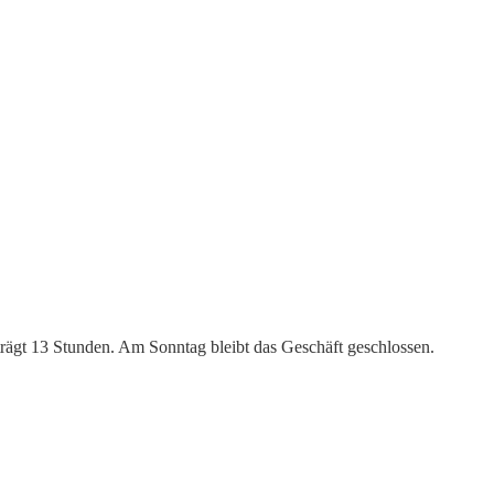
trägt 13 Stunden. Am Sonntag bleibt das Geschäft geschlossen.