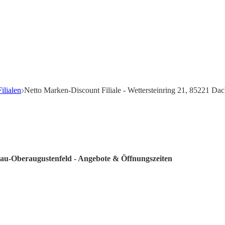
ilialen
Netto Marken-Discount Filiale - Wettersteinring 21, 85221 Da
chau-Oberaugustenfeld - Angebote & Öffnungszeiten