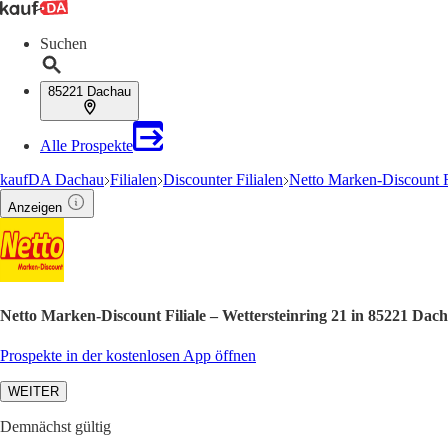
Suchen
85221 Dachau
Alle Prospekte
kaufDA Dachau
Filialen
Discounter Filialen
Netto Marken-Discount F
Anzeigen
Netto Marken-Discount Filiale – Wettersteinring 21 in 85221 Da
Prospekte in der kostenlosen App öffnen
WEITER
Demnächst gültig