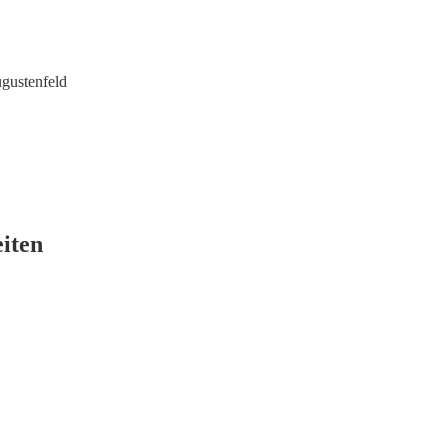
gustenfeld
eiten