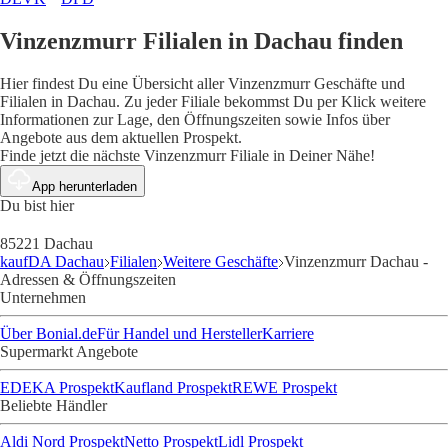
Vinzenzmurr Filialen in Dachau finden
Hier findest Du eine Übersicht aller Vinzenzmurr Geschäfte und
Filialen in Dachau. Zu jeder Filiale bekommst Du per Klick weitere
Informationen zur Lage, den Öffnungszeiten sowie Infos über
Angebote aus dem aktuellen Prospekt.
Finde jetzt die nächste Vinzenzmurr Filiale in Deiner Nähe!
App herunterladen
Du bist hier
85221 Dachau
kaufDA Dachau
Filialen
Weitere Geschäfte
Vinzenzmurr Dachau -
Adressen & Öffnungszeiten
Unternehmen
Über Bonial.de
Für Handel und Hersteller
Karriere
Supermarkt Angebote
EDEKA Prospekt
Kaufland Prospekt
REWE Prospekt
Beliebte Händler
Aldi Nord Prospekt
Netto Prospekt
Lidl Prospekt