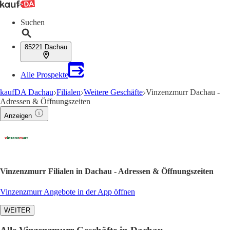
Suchen
85221 Dachau
Alle Prospekte
kaufDA Dachau
Filialen
Weitere Geschäfte
Vinzenzmurr Dachau -
Adressen & Öffnungszeiten
Anzeigen
Vinzenzmurr Filialen in Dachau - Adressen & Öffnungszeiten
Vinzenzmurr Angebote in der App öffnen
WEITER