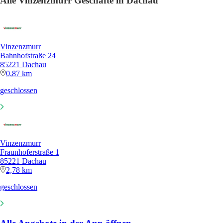
Alle Vinzenzmurr Geschäfte in Dachau
Vinzenzmurr
Bahnhofstraße 24
85221 Dachau
0,87 km
geschlossen
Vinzenzmurr
Fraunhoferstraße 1
85221 Dachau
2,78 km
geschlossen