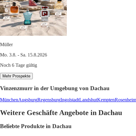
Müller
Mo. 3.8. - Sa. 15.8.2026
Noch 6 Tage gültig
Mehr Prospekte
Vinzenzmurr in der Umgebung von Dachau
München
Augsburg
Regensburg
Ingolstadt
Landshut
Kempten
Rosenhei
Weitere Geschäfte Angebote in Dachau
Beliebte Produkte in Dachau