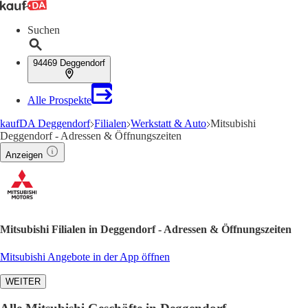
Suchen
94469 Deggendorf
Alle Prospekte
kaufDA Deggendorf
Filialen
Werkstatt & Auto
Mitsubishi
Deggendorf - Adressen & Öffnungszeiten
Anzeigen
Mitsubishi Filialen in Deggendorf - Adressen & Öffnungszeiten
Mitsubishi Angebote in der App öffnen
WEITER