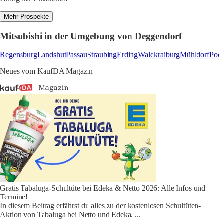
Mehr Prospekte
Mitsubishi in der Umgebung von Deggendorf
Regensburg
Landshut
Passau
Straubing
Erding
Waldkraiburg
Mühldorf
Po
Neues vom KaufDA Magazin
Gratis Tabaluga-Schultüte bei Edeka & Netto 2026: Alle Infos und
Termine!
In diesem Beitrag erfährst du alles zu der kostenlosen Schultüten-
Aktion von Tabaluga bei Netto und Edeka.
...