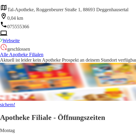
Tal-Apotheke, Roggenbeurer Straße 1, 88693 Deggenhausertal
0,04 km
075555366
Webseite
geschlossen
Alle Apotheke Filialen
Aktuell ist leider kein Apotheke Prospekt an deinem Standort verfügbar
sichern!
Apotheke Filiale - Öffnungszeiten
Montag