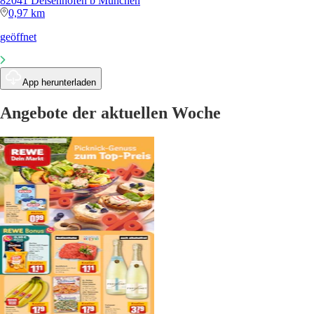
82041 Deisenhofen b München
0,97 km
geöffnet
App herunterladen
Angebote der aktuellen Woche