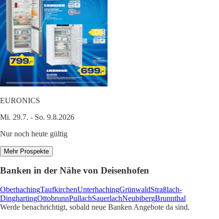
EURONICS
Mi. 29.7. - So. 9.8.2026
Nur noch heute gültig
Mehr Prospekte
Banken in der Nähe von Deisenhofen
Oberhaching
Taufkirchen
Unterhaching
Grünwald
Straßlach-
Dingharting
Ottobrunn
Pullach
Sauerlach
Neubiberg
Brunnthal
Werde benachrichtigt, sobald neue Banken Angebote da sind.