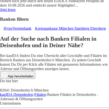
Stöbert euch jetzt durch den neuen EDEKA Südbayern Prospekt ab
dem 10.08.2026 und entdeckt unsere Highlights!
...
Jetzt lesen
Banken filtern
HypoVereinsbank
Kreissparkasse München Starnberg Ebersberg
Auf der Suche nach Banken Filialen in
Deisenhofen und in Deiner Nähe?
Bei kaufDA findest Du eine Übersicht aller Geschäfte und Filialen im
Bereich Banken aus Deisenhofen b München. Zu jedem Geschäft
kannst Du Dir per Klick alle Filialen mit genaueren Informationen wie
Adresse und Öffnungszeiten anzeigen lassen.
App herunterladen
Du bist hier
82041 Deisenhofen b München
kaufDA Deisenhofen
Filialen
Banken Filialen in Deisenhofen -
Adressen & Öffnungszeiten
Unternehmen