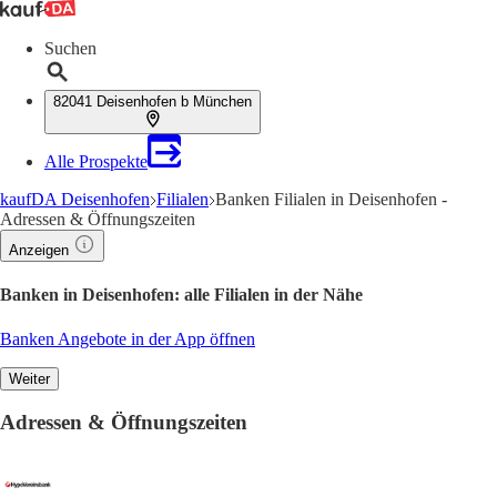
Suchen
82041 Deisenhofen b München
Alle Prospekte
kaufDA Deisenhofen
Filialen
Banken Filialen in Deisenhofen -
Adressen & Öffnungszeiten
Anzeigen
Banken in Deisenhofen: alle Filialen in der Nähe
Banken Angebote in der App öffnen
Weiter
Adressen & Öffnungszeiten