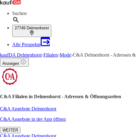
Suchen
27749 Delmenhorst
Alle Prospekte
kaufDA Delmenhorst
Filialen
Mode
C&A Delmenhorst - Adressen & 
Anzeigen
C&A Filialen in Delmenhorst - Adressen & Öffnungszeiten
C&A Angebote Delmenhorst
C&A Angebote in der App öffnen
WEITER
C&A Angebote Delmenhorst