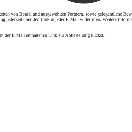
keiten von Bonial und ausgewählten Partnern, sowie gelegentliche Bewe
igung jederzeit über den Link in jeder E-Mail widerrufen. Weitere Inf
n der E-Mail enthaltenen Link zur Abbestellung klickst.