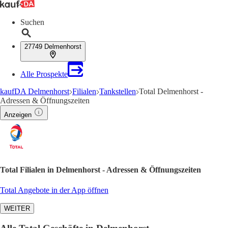
Suchen
27749 Delmenhorst
Alle Prospekte
kaufDA Delmenhorst
Filialen
Tankstellen
Total Delmenhorst -
Adressen & Öffnungszeiten
Anzeigen
Total Filialen in Delmenhorst - Adressen & Öffnungszeiten
Total Angebote in der App öffnen
WEITER