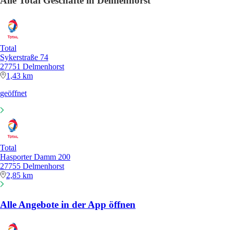
Alle Total Geschäfte in Delmenhorst
Total
Sykerstraße 74
27751 Delmenhorst
1,43 km
geöffnet
Total
Hasporter Damm 200
27755 Delmenhorst
2,85 km
Alle Angebote in der App öffnen