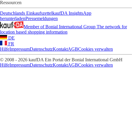
Ressourcen
Deutschlands Einkaufszettel
kaufDA Insights
App
herunterladen
Pressemeldungen
Member of Bonial International Group
The network for
location based shopping information
DE
FR
Hilfe
Impressum
Datenschutz
Kontakt
AGB
Cookies verwalten
© 2008 - 2026 kaufDA Ein Portal der Bonial International GmbH
Hilfe
Impressum
Datenschutz
Kontakt
AGB
Cookies verwalten