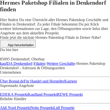
Hermes Paketshop Filialen in Denkendorf
finden
Hier findest Du eine Übersicht aller Hermes Paketshop Geschäfte und
Filialen in Denkendorf. Zu jeder Filiale bekommst Du per Klick
weitere Informationen zur Lage, den Öffnungszeiten sowie Infos über
Angebote aus dem aktuellen Prospekt.
Finde jetzt die nächste Hermes Paketshop Filiale in Deiner Nähe!
App herunterladen
Du bist hier
85095 Denkendorf, Oberbay
kaufDA Denkendorf
Filialen
Weitere Geschäfte
Hermes Paketshop
Denkendorf - Adressen & Öffnungszeiten
Unternehmen
Über Bonial.de
Für Handel und Hersteller
Karriere
Supermarkt Angebote
EDEKA Prospekt
Kaufland Prospekt
REWE Prospekt
Beliebte Händler
Aldi Nord Prospekt
Netto Prospekt
Lidl Prospekt