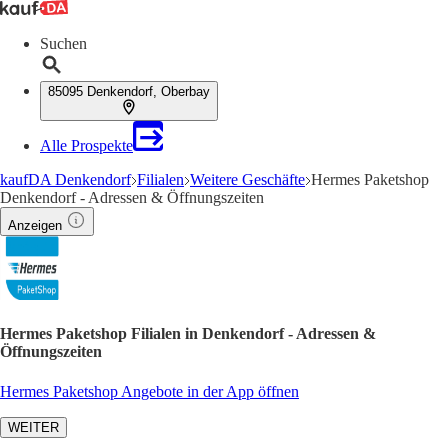
Suchen
85095 Denkendorf, Oberbay
Alle Prospekte
kaufDA Denkendorf
Filialen
Weitere Geschäfte
Hermes Paketshop
Denkendorf - Adressen & Öffnungszeiten
Anzeigen
Hermes Paketshop Filialen in Denkendorf - Adressen &
Öffnungszeiten
Hermes Paketshop Angebote in der App öffnen
WEITER