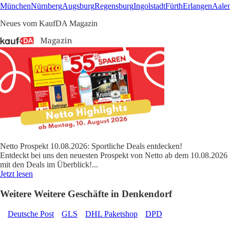
München
Nürnberg
Augsburg
Regensburg
Ingolstadt
Fürth
Erlangen
Aale
Neues vom KaufDA Magazin
Netto Prospekt 10.08.2026: Sportliche Deals entdecken!
Entdeckt bei uns den neuesten Prospekt von Netto ab dem 10.08.2026
mit den Deals im Überblick!
...
Jetzt lesen
Weitere Weitere Geschäfte in Denkendorf
Deutsche Post
GLS
DHL Paketshop
DPD