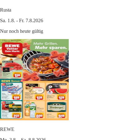
Rusta
Sa. 1.8. - Fr. 7.8.2026
Nur noch heute gültig
REWE
Mo. 3.8. - Sa. 8.8.2026