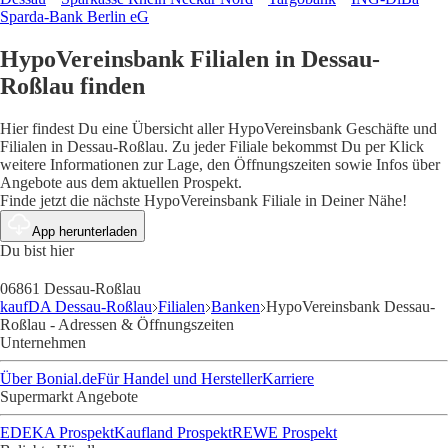
Sparda-Bank Berlin eG
HypoVereinsbank Filialen in Dessau-
Roßlau finden
Hier findest Du eine Übersicht aller HypoVereinsbank Geschäfte und
Filialen in Dessau-Roßlau. Zu jeder Filiale bekommst Du per Klick
weitere Informationen zur Lage, den Öffnungszeiten sowie Infos über
Angebote aus dem aktuellen Prospekt.
Finde jetzt die nächste HypoVereinsbank Filiale in Deiner Nähe!
App herunterladen
Du bist hier
06861 Dessau-Roßlau
kaufDA Dessau-Roßlau
Filialen
Banken
HypoVereinsbank Dessau-
Roßlau - Adressen & Öffnungszeiten
Unternehmen
Über Bonial.de
Für Handel und Hersteller
Karriere
Supermarkt Angebote
EDEKA Prospekt
Kaufland Prospekt
REWE Prospekt