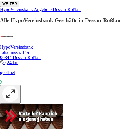
WEITER
HypoVereinsbank Angebote Dessau-Roßlau
Alle HypoVereinsbank Geschäfte in Dessau-Roßlau
HypoVereinsbank
Johannisstr. 14a
06844 Dessau-Roßlau
0,24 km
geöffnet