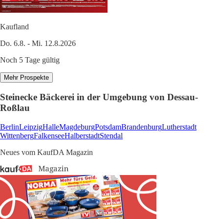
Kaufland
Do. 6.8. - Mi. 12.8.2026
Noch 5 Tage gültig
Mehr Prospekte
Steinecke Bäckerei in der Umgebung von Dessau-
Roßlau
Berlin
Leipzig
Halle
Magdeburg
Potsdam
Brandenburg
Lutherstadt
Wittenberg
Falkensee
Halberstadt
Stendal
Neues vom KaufDA Magazin