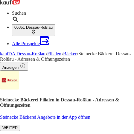
Suchen
06861 Dessau-Roßlau
Alle Prospekte
kaufDA Dessau-Roßlau
Filialen
Bäcker
Steinecke Bäckerei Dessau-
Roßlau - Adressen & Öffnungszeiten
Anzeigen
Steinecke Bäckerei Filialen in Dessau-Roßlau - Adressen &
Öffnungszeiten
Steinecke Bäckerei Angebote in der App öffnen
WEITER