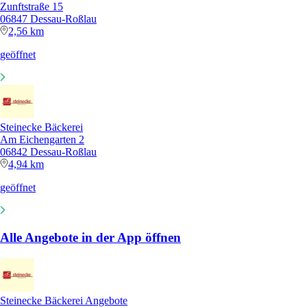
Zunftstraße 15
06847 Dessau-Roßlau
2,56 km
geöffnet
Steinecke Bäckerei
Am Eichengarten 2
06842 Dessau-Roßlau
4,94 km
geöffnet
Alle Angebote in der App öffnen
Steinecke Bäckerei Angebote