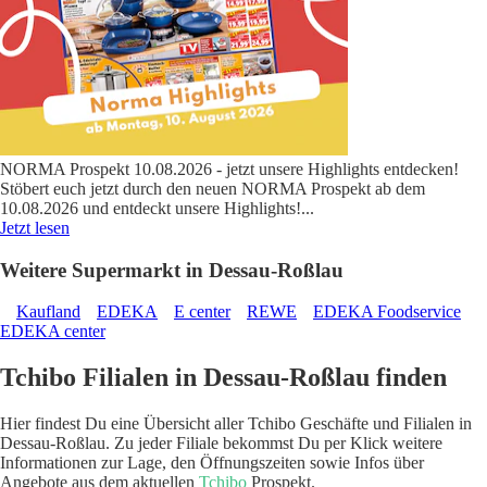
NORMA Prospekt 10.08.2026 - jetzt unsere Highlights entdecken!
Stöbert euch jetzt durch den neuen NORMA Prospekt ab dem
10.08.2026 und entdeckt unsere Highlights!
...
Jetzt lesen
Weitere Supermarkt in Dessau-Roßlau
Kaufland
EDEKA
E center
REWE
EDEKA Foodservice
EDEKA center
Tchibo Filialen in Dessau-Roßlau finden
Hier findest Du eine Übersicht aller Tchibo Geschäfte und Filialen in
Dessau-Roßlau. Zu jeder Filiale bekommst Du per Klick weitere
Informationen zur Lage, den Öffnungszeiten sowie Infos über
Angebote aus dem aktuellen
Tchibo
Prospekt.