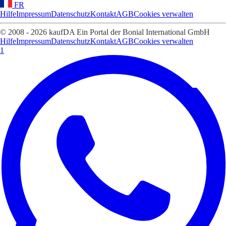
FR
Hilfe
Impressum
Datenschutz
Kontakt
AGB
Cookies verwalten
© 2008 - 2026 kaufDA Ein Portal der Bonial International GmbH
Hilfe
Impressum
Datenschutz
Kontakt
AGB
Cookies verwalten
1