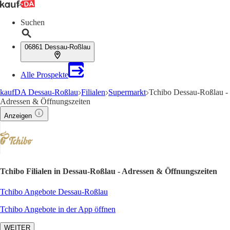
Suchen
06861 Dessau-Roßlau
Alle Prospekte
kaufDA Dessau-Roßlau
Filialen
Supermarkt
Tchibo Dessau-Roßlau -
Adressen & Öffnungszeiten
Anzeigen
Tchibo Filialen in Dessau-Roßlau - Adressen & Öffnungszeiten
Tchibo Angebote Dessau-Roßlau
Tchibo Angebote in der App öffnen
WEITER