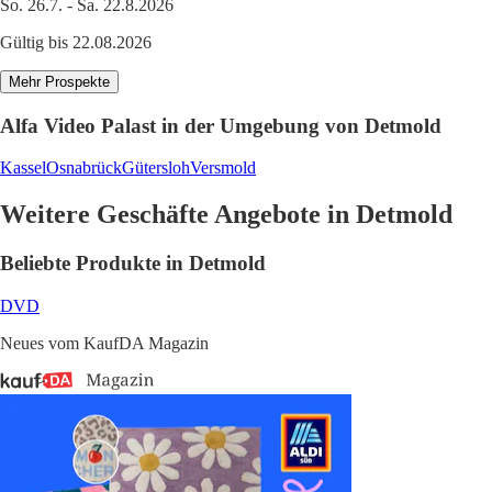
So. 26.7. - Sa. 22.8.2026
Gültig bis 22.08.2026
Mehr Prospekte
Alfa Video Palast in der Umgebung von Detmold
Kassel
Osnabrück
Gütersloh
Versmold
Weitere Geschäfte Angebote in Detmold
Beliebte Produkte in Detmold
DVD
Neues vom KaufDA Magazin