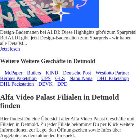
Design-Badematten bei ALDI: Diese Highlights gibt's zum Sparpreis!
Bei ALDI gibt' jetzt Design-Badematten zum Sparpreis - wir haben
alle Details!
...
Jetzt lesen
Weitere Weitere Geschäfte in Detmold
McPaper
Butlers
KIND
Deutsche Post
Westlotto Partner
Hermes Paketshop
UPS
GLS
Nanu-Nana
DHL Paketshop
DHL Packstation
DEVK
DPD
Alfa Video Palast Filialen in Detmold
finden
Hier findest Du eine Übersicht aller Alfa Video Palast Geschäfte und
Filialen in Detmold. Zu jeder Filiale bekommst Du per Klick weitere
Informationen zur Lage, den Öffnungszeiten sowie Infos über
Angebote aus dem aktuellen Prospekt.