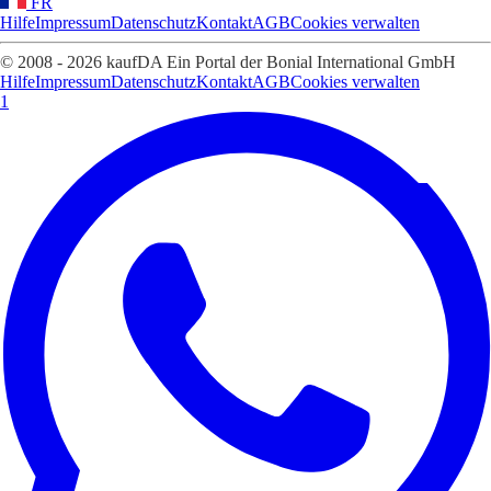
FR
Hilfe
Impressum
Datenschutz
Kontakt
AGB
Cookies verwalten
© 2008 - 2026 kaufDA Ein Portal der Bonial International GmbH
Hilfe
Impressum
Datenschutz
Kontakt
AGB
Cookies verwalten
1