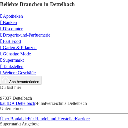
Beliebte Branchen in Dettelbach
Apotheken
Banken
Discounter
Drogerie-und-Parfuemerie
Fast Food
Garten & Pflanzen
Günstige Mode
Supermarkt
Tankstellen
Weitere Geschäfte
App herunterladen
Du bist hier
97337 Dettelbach
kaufDA Dettelbach
Filialverzeichnis Dettelbach
Unternehmen
Über Bonial.de
Für Handel und Hersteller
Karriere
Supermarkt Angebote