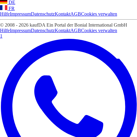
DE
FR
Hilfe
Impressum
Datenschutz
Kontakt
AGB
Cookies verwalten
© 2008 - 2026 kaufDA Ein Portal der Bonial International GmbH
Hilfe
Impressum
Datenschutz
Kontakt
AGB
Cookies verwalten
1