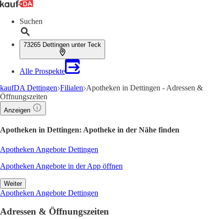
Suchen
73265 Dettingen unter Teck
Alle Prospekte
kaufDA Dettingen
Filialen
Apotheken in Dettingen - Adressen &
Öffnungszeiten
Anzeigen
Apotheken in Dettingen: Apotheke in der Nähe finden
Apotheken Angebote Dettingen
Apotheken Angebote in der App öffnen
Weiter
Apotheken Angebote Dettingen
Adressen & Öffnungszeiten