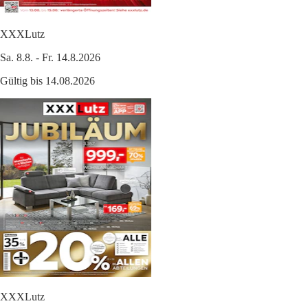
XXXLutz
Sa. 8.8. - Fr. 14.8.2026
Gültig bis 14.08.2026
XXXLutz