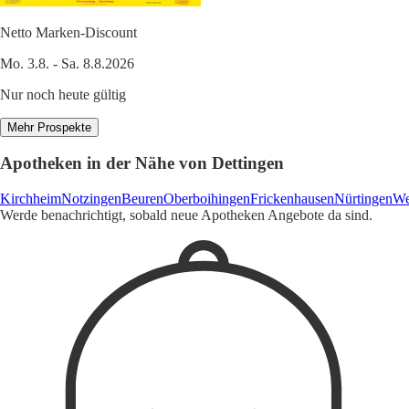
Netto Marken-Discount
Mo. 3.8. - Sa. 8.8.2026
Nur noch heute gültig
Mehr Prospekte
Apotheken in der Nähe von Dettingen
Kirchheim
Notzingen
Beuren
Oberboihingen
Frickenhausen
Nürtingen
We
Werde benachrichtigt, sobald neue Apotheken Angebote da sind.