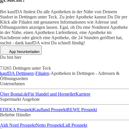
Bei kaufDA findest Du alle Apotheken in der Nähe von Deinem
Stadort in Dettingen unter Teck. Zu jeder Apotheke kannst Du Dir per
Klick alle Filialen mit genaueren Informationen wie Adresse und
Öffnungszeiten anzeigen lassen. Egal, ob Du eine Notdienst Apotheke
in der Nähe, einen Apotheken Lieferdienst, eine Apotheke im
Nachdienst oder gleich eine Apotheke, die 24 Stunden geöffnet hat,
suchst - dank kaufDA wirst Du schnell fündig!
App herunterladen
Du bist hier
73265 Dettingen unter Teck
kaufDA Dettingen
Filialen
Apotheken in Dettingen - Adressen &
Öffnungszeiten
Unternehmen
Über Bonial.de
Für Handel und Hersteller
Karriere
Supermarkt Angebote
EDEKA Prospekt
Kaufland Prospekt
REWE Prospekt
Beliebte Händler
Aldi Nord Prospekt
Netto Prospekt
Lidl Prospekt