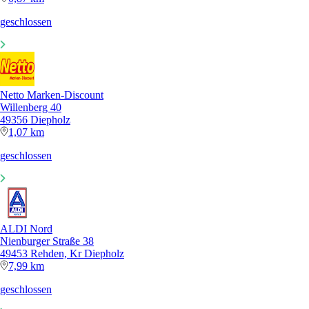
geschlossen
Netto Marken-Discount
Willenberg 40
49356 Diepholz
1,07 km
geschlossen
ALDI Nord
Nienburger Straße 38
49453 Rehden, Kr Diepholz
7,99 km
geschlossen