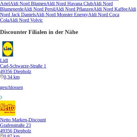
Ariel
Aldi Nord Blumen
Aldi Nord Havana Club
Aldi Nord
Blumenerde
Aldi Nord Persil
Aldi Nord Pflanzen
Aldi Nord Kaffee
Aldi
Nord Jack Daniels
Aldi Nord Monster Energy
Aldi Nord Coca
Cola
Aldi Nord Volvic
Discounter Filialen in der Nähe
Lidl
Carl-Schwarze-Straße 1
49356 Diepholz
0,34 km
geschlossen
Netto Marken-Discount
Grafenstraße 23
49356 Diepholz
0,87 km