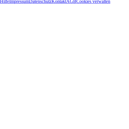
Hilfe
Impressum
Datenschutz
Kontakt
AGB
Cookies verwalten