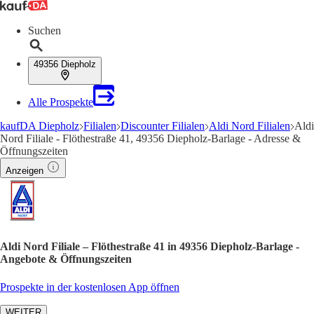
Suchen
49356 Diepholz
Alle Prospekte
kaufDA Diepholz
Filialen
Discounter Filialen
Aldi Nord Filialen
Aldi
Nord Filiale - Flöthestraße 41, 49356 Diepholz-Barlage - Adresse &
Öffnungszeiten
Anzeigen
Aldi Nord Filiale – Flöthestraße 41 in 49356 Diepholz-Barlage -
Angebote & Öffnungszeiten
Prospekte in der kostenlosen App öffnen
WEITER