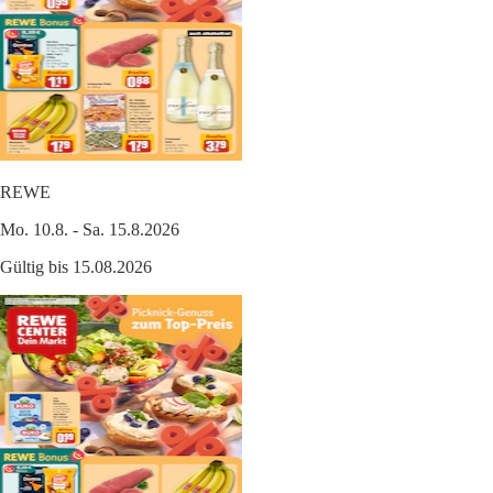
REWE
Mo. 10.8. - Sa. 15.8.2026
Gültig bis 15.08.2026