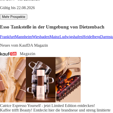
Gültig bis 22.08.2026
Mehr Prospekte
Esso Tankstelle in der Umgebung von Dietzenbach
Frankfurt
Mannheim
Wiesbaden
Mainz
Ludwigshafen
Heidelberg
Darmsta
Neues vom KaufDA Magazin
Catrice Espresso Yourself - jetzt Limited Edition entdecken!
Kaffee trifft Beauty! Entdeckt hier die brandneue und streng limitierte