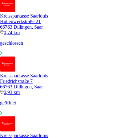
Kreissparkasse Saarlouis
Hüttenwerkstraße 21
66763 Dillingen, Saar
0,74 km
geschlossen
Kreissparkasse Saarlouis
Friedrichstraße 7
66763 Dillingen, Saar
0,93 km
geöffnet
Kreissparkasse Saarlouis