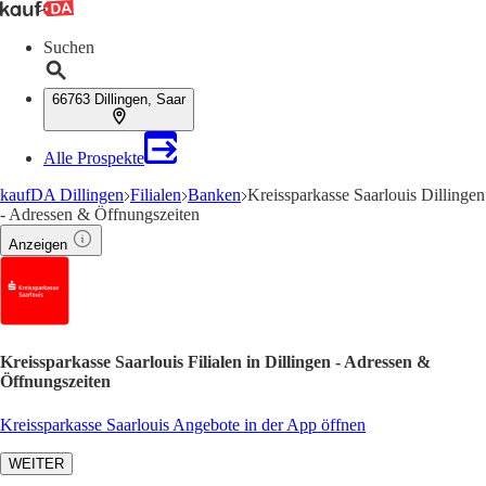
Suchen
66763 Dillingen, Saar
Alle Prospekte
kaufDA Dillingen
Filialen
Banken
Kreissparkasse Saarlouis Dillingen
- Adressen & Öffnungszeiten
Anzeigen
Kreissparkasse Saarlouis Filialen in Dillingen - Adressen &
Öffnungszeiten
Kreissparkasse Saarlouis Angebote in der App öffnen
WEITER