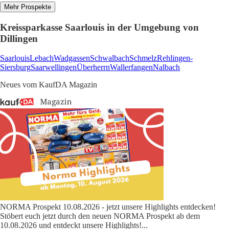
Mehr Prospekte
Kreissparkasse Saarlouis in der Umgebung von
Dillingen
Saarlouis
Lebach
Wadgassen
Schwalbach
Schmelz
Rehlingen-
Siersburg
Saarwellingen
Überherrn
Wallerfangen
Nalbach
Neues vom KaufDA Magazin
NORMA Prospekt 10.08.2026 - jetzt unsere Highlights entdecken!
Stöbert euch jetzt durch den neuen NORMA Prospekt ab dem
10.08.2026 und entdeckt unsere Highlights!
...