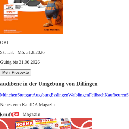
OBI
Sa. 1.8. - Mo. 31.8.2026
Gültig bis 31.08.2026
Mehr Prospekte
audibene in der Umgebung von Dillingen
München
Stuttgart
Augsburg
Esslingen
Waiblingen
Fellbach
Kaufbeuren
S
Neues vom KaufDA Magazin