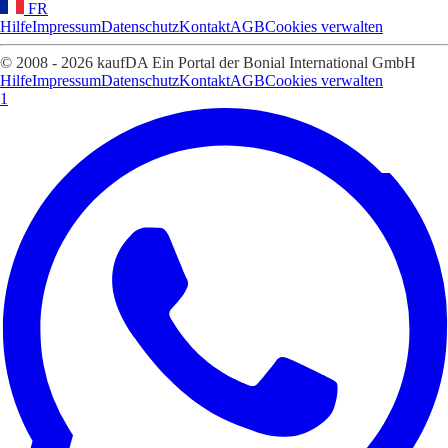
FR
Hilfe
Impressum
Datenschutz
Kontakt
AGB
Cookies verwalten
© 2008 - 2026 kaufDA Ein Portal der Bonial International GmbH
Hilfe
Impressum
Datenschutz
Kontakt
AGB
Cookies verwalten
1