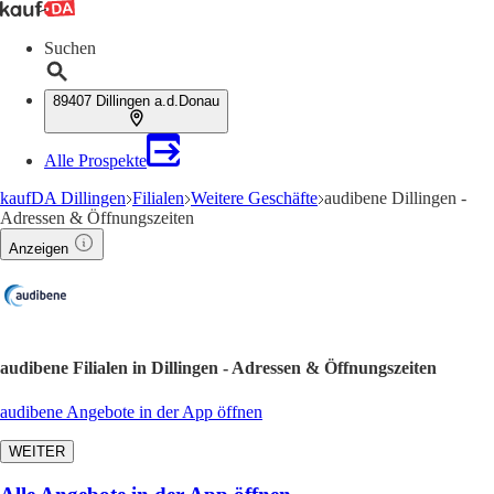
Suchen
89407 Dillingen a.d.Donau
Alle Prospekte
kaufDA Dillingen
Filialen
Weitere Geschäfte
audibene Dillingen -
Adressen & Öffnungszeiten
Anzeigen
audibene Filialen in Dillingen - Adressen & Öffnungszeiten
audibene Angebote in der App öffnen
WEITER