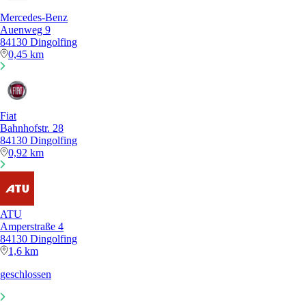
Mercedes-Benz
Auenweg 9
84130 Dingolfing
0,45 km
Fiat
Bahnhofstr. 28
84130 Dingolfing
0,92 km
ATU
Amperstraße 4
84130 Dingolfing
1,6 km
geschlossen