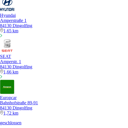
Hyundai
Amperstraße 1
84130 Dingolfing
1,65 km
SEAT
Amperstr. 1
84130 Dingolfing
1,66 km
Europcar
Bahnhofstraße 89-91
84130 Dingolfing
1,72 km
geschlossen