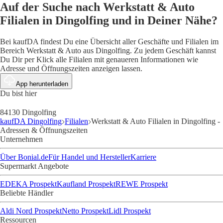
Auf der Suche nach Werkstatt & Auto
Filialen in Dingolfing und in Deiner Nähe?
Bei kaufDA findest Du eine Übersicht aller Geschäfte und Filialen im
Bereich Werkstatt & Auto aus Dingolfing. Zu jedem Geschäft kannst
Du Dir per Klick alle Filialen mit genaueren Informationen wie
Adresse und Öffnungszeiten anzeigen lassen.
App herunterladen
Du bist hier
84130 Dingolfing
kaufDA Dingolfing
Filialen
Werkstatt & Auto Filialen in Dingolfing -
Adressen & Öffnungszeiten
Unternehmen
Über Bonial.de
Für Handel und Hersteller
Karriere
Supermarkt Angebote
EDEKA Prospekt
Kaufland Prospekt
REWE Prospekt
Beliebte Händler
Aldi Nord Prospekt
Netto Prospekt
Lidl Prospekt
Ressourcen