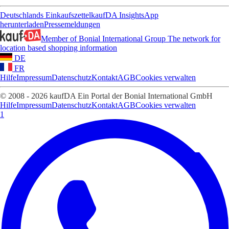
Deutschlands Einkaufszettel
kaufDA Insights
App
herunterladen
Pressemeldungen
Member of Bonial International Group
The network for
location based shopping information
DE
FR
Hilfe
Impressum
Datenschutz
Kontakt
AGB
Cookies verwalten
© 2008 - 2026 kaufDA Ein Portal der Bonial International GmbH
Hilfe
Impressum
Datenschutz
Kontakt
AGB
Cookies verwalten
1