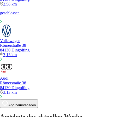
2,58 km
geschlossen
Volkswagen
Römerstraße 38
84130 Dingolfing
3,13 km
Audi
Römerstraße 38
84130 Dingolfing
3,13 km
App herunterladen
Angebote der aktuellen Woche