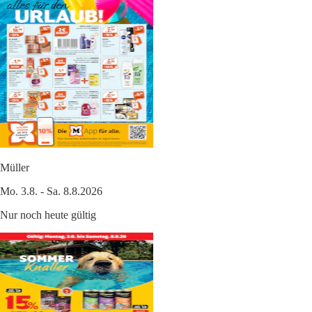
Müller
Mo. 3.8. - Sa. 8.8.2026
Nur noch heute gültig