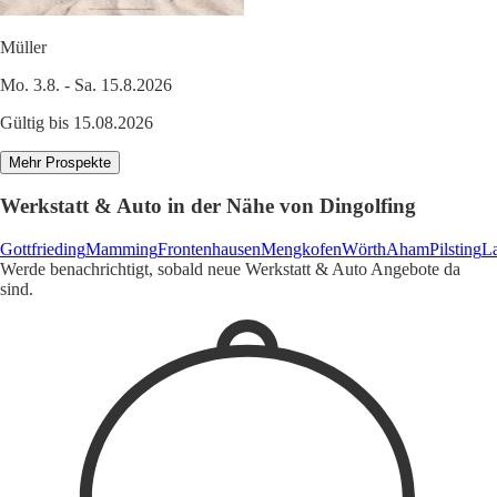
Müller
Mo. 3.8. - Sa. 15.8.2026
Gültig bis 15.08.2026
Mehr Prospekte
Werkstatt & Auto in der Nähe von Dingolfing
Gottfrieding
Mamming
Frontenhausen
Mengkofen
Wörth
Aham
Pilsting
L
Werde benachrichtigt, sobald neue Werkstatt & Auto Angebote da
sind.