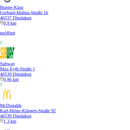
Burger King
Gerhard-Malina-Straße 1b
46537 Dinslaken
0,9 km
geöffnet
Subway
Max-Eyth-Straße 1
46539 Dinslaken
0,96 km
McDonalds
Karl-Heinz-Klingen-Straße 92
46539 Dinslaken
1,3 km