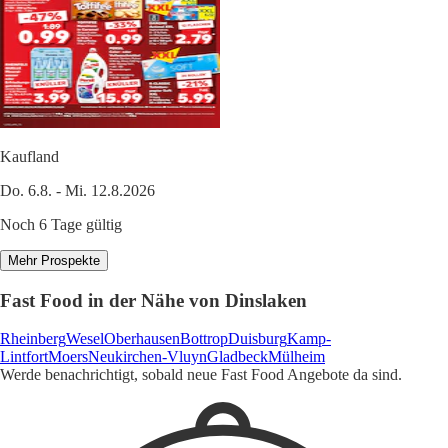
Kaufland
Do. 6.8. - Mi. 12.8.2026
Noch 6 Tage gültig
Mehr Prospekte
Fast Food in der Nähe von Dinslaken
Rheinberg
Wesel
Oberhausen
Bottrop
Duisburg
Kamp-
Lintfort
Moers
Neukirchen-Vluyn
Gladbeck
Mülheim
Werde benachrichtigt, sobald neue Fast Food Angebote da sind.