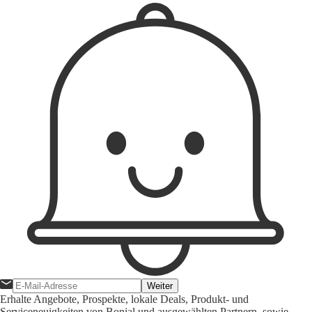
Weiter
Erhalte Angebote, Prospekte, lokale Deals, Produkt- und
Serviceneuigkeiten von Bonial und ausgewählten Partnern, sowie