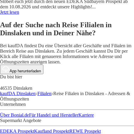
Stöbert euch jetzt durch den neuen EDEKA Südbayern Prospekt ab
dem 10.08.2026 und entdeckt unsere Highlights!
...
Jetzt lesen
Auf der Suche nach Reise Filialen in
Dinslaken und in Deiner Nähe?
Bei kaufDA findest Du eine Übersicht aller Geschäfte und Filialen im
Bereich Reise aus Dinslaken. Zu jedem Geschäft kannst Du Dir per
Klick alle Filialen mit genaueren Informationen wie Adresse und
Öffnungszeiten anzeigen lassen.
App herunterladen
Du bist hier
46535 Dinslaken
kaufDA Dinslaken
Filialen
Reise Filialen in Dinslaken - Adressen &
Öffnungszeiten
Unternehmen
Über Bonial.de
Für Handel und Hersteller
Karriere
Supermarkt Angebote
EDEKA Prospekt
Kaufland Prospekt
REWE Prospekt