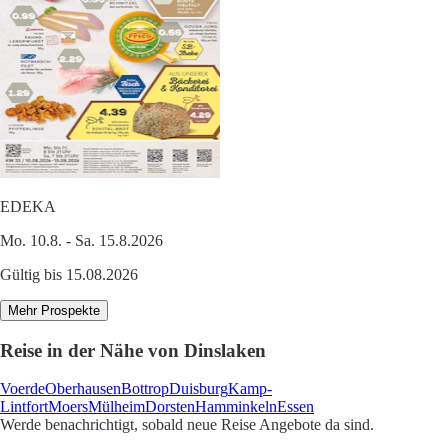
EDEKA
Mo. 10.8. - Sa. 15.8.2026
Gültig bis 15.08.2026
Mehr Prospekte
Reise in der Nähe von Dinslaken
Voerde
Oberhausen
Bottrop
Duisburg
Kamp-
Lintfort
Moers
Mülheim
Dorsten
Hamminkeln
Essen
Werde benachrichtigt, sobald neue Reise Angebote da sind.