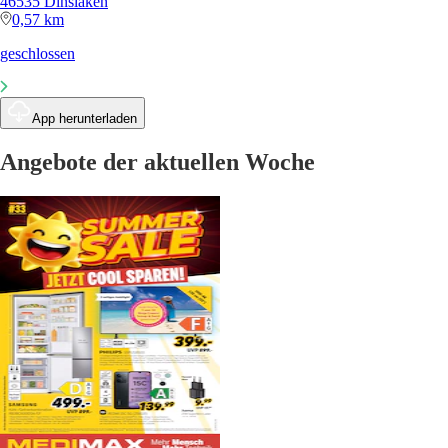
46535 Dinslaken
0,57 km
geschlossen
App herunterladen
Angebote der aktuellen Woche