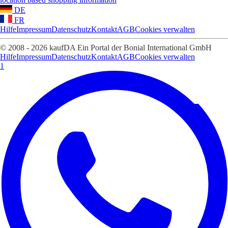
DE
FR
Hilfe
Impressum
Datenschutz
Kontakt
AGB
Cookies verwalten
© 2008 - 2026 kaufDA Ein Portal der Bonial International GmbH
Hilfe
Impressum
Datenschutz
Kontakt
AGB
Cookies verwalten
1