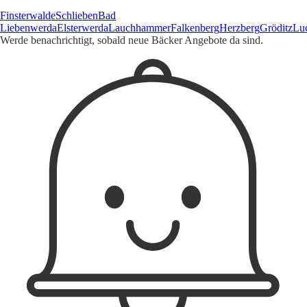
Finsterwalde
Schlieben
Bad
Liebenwerda
Elsterwerda
Lauchhammer
Falkenberg
Herzberg
Gröditz
Lu
Werde benachrichtigt, sobald neue Bäcker Angebote da sind.