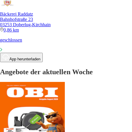
Bäckerei Raddatz
Bahnhofstraße 23
03253 Doberlug-Kirchhain
0,86 km
geschlossen
App herunterladen
Angebote der aktuellen Woche