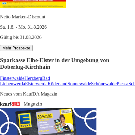
Netto Marken-Discount
Sa. 1.8. - Mo. 31.8.2026
Gültig bis 31.08.2026
Mehr Prospekte
Sparkasse Elbe-Elster in der Umgebung von
Doberlug-Kirchhain
Finsterwalde
Herzberg
Bad
Liebenwerda
Elsterwerda
Röderland
Sonnewalde
Schönewalde
Plessa
Sch
Neues vom KaufDA Magazin