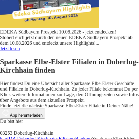
EDEKA Südbayern Prospekt 10.08.2026 - jetzt entdecken!
Stöbert euch jetzt durch den neuen EDEKA Südbayern Prospekt ab
dem 10.08.2026 und entdeckt unsere Highlights!
...
Jetzt lesen
Sparkasse Elbe-Elster Filialen in Doberlug-
Kirchhain finden
Hier findest Du eine Übersicht aller Sparkasse Elbe-Elster Geschäfte
und Filialen in Doberlug-Kirchhain. Zu jeder Filiale bekommst Du per
Klick weitere Informationen zur Lage, den Öffnungszeiten sowie Infos
über Angebote aus dem aktuellen Prospekt.
Finde jetzt die nächste Sparkasse Elbe-Elster Filiale in Deiner Nähe!
App herunterladen
Du bist hier
03253 Doberlug-Kirchhain
kaufDA Doberlug-Kirchhain
Filialen
Banken
Sparkasse Elbe-Elster