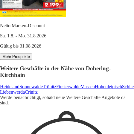
Netto Marken-Discount
Sa. 1.8. - Mo. 31.8.2026
Gültig bis 31.08.2026
Mehr Prospekte
Weitere Geschäfte in der Nähe von Doberlug-
Kirchhain
Heideland
Sonnewalde
Tröbitz
Finsterwalde
Massen
Hohenleipisch
Schli
Liebenwerda
Crinitz
Werde benachrichtigt, sobald neue Weitere Geschäfte Angebote da
sind.
1