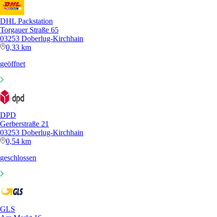
DHL Packstation
Torgauer Straße 65
03253 Doberlug-Kirchhain
0,33 km
geöffnet
DPD
Gerberstraße 21
03253 Doberlug-Kirchhain
0,54 km
geschlossen
GLS