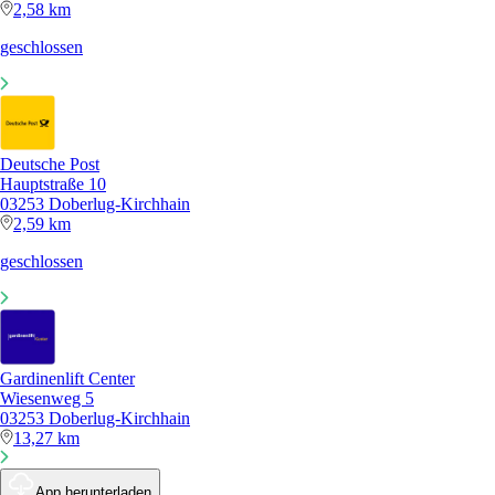
2,58 km
geschlossen
Deutsche Post
Hauptstraße 10
03253 Doberlug-Kirchhain
2,59 km
geschlossen
Gardinenlift Center
Wiesenweg 5
03253 Doberlug-Kirchhain
13,27 km
App herunterladen