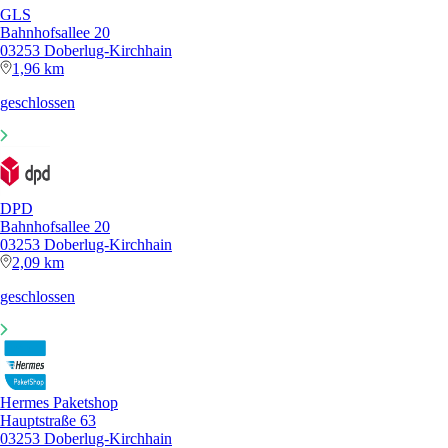
GLS
Bahnhofsallee 20
03253 Doberlug-Kirchhain
1,96 km
geschlossen
DPD
Bahnhofsallee 20
03253 Doberlug-Kirchhain
2,09 km
geschlossen
Hermes Paketshop
Hauptstraße 63
03253 Doberlug-Kirchhain