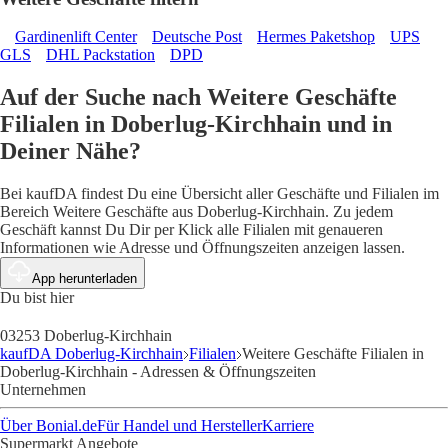
Gardinenlift Center
Deutsche Post
Hermes Paketshop
UPS
GLS
DHL Packstation
DPD
Auf der Suche nach Weitere Geschäfte
Filialen in Doberlug-Kirchhain und in
Deiner Nähe?
Bei kaufDA findest Du eine Übersicht aller Geschäfte und Filialen im
Bereich Weitere Geschäfte aus Doberlug-Kirchhain. Zu jedem
Geschäft kannst Du Dir per Klick alle Filialen mit genaueren
Informationen wie Adresse und Öffnungszeiten anzeigen lassen.
App herunterladen
Du bist hier
03253 Doberlug-Kirchhain
kaufDA Doberlug-Kirchhain
Filialen
Weitere Geschäfte Filialen in
Doberlug-Kirchhain - Adressen & Öffnungszeiten
Unternehmen
Über Bonial.de
Für Handel und Hersteller
Karriere
Supermarkt Angebote