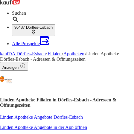
Suchen
96487 Dörfles-Esbach
Alle Prospekte
kaufDA Dörfles-Esbach
Filialen
Apotheken
Linden Apotheke
Dörfles-Esbach - Adressen & Öffnungszeiten
Anzeigen
Linden Apotheke Filialen in Dörfles-Esbach - Adressen &
Öffnungszeiten
Linden Apotheke Angebote Dörfles-Esbach
Linden Apotheke Angebote in der App öffnen