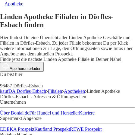
Apotheke
Linden Apotheke Filialen in Dörfles-
Esbach finden
Hier findest Du eine Übersicht aller Linden Apotheke Geschäfte und
Filialen in Dörfles-Esbach. Zu jeder Filiale bekommst Du per Klick
weitere Informationen zur Lage, den Öffnungszeiten sowie Infos über
Angebote aus dem aktuellen Prospekt.
Finde jetzt die nächste Linden Apotheke Filiale in Deiner Nähe!
App herunterladen
Du bist hier
96487 Dörfles-Esbach
kaufDA Dörfles-Esbach
Filialen
Apotheken
Linden Apotheke
Dörfles-Esbach - Adressen & Öffnungszeiten
Unternehmen
Über Bonial.de
Für Handel und Hersteller
Karriere
Supermarkt Angebote
EDEKA Prospekt
Kaufland Prospekt
REWE Prospekt
Beliebte Händler