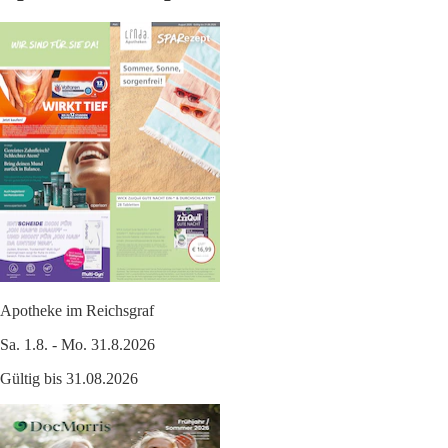
Apotheke im Reichsgraf
Sa. 1.8. - Mo. 31.8.2026
Gültig bis 31.08.2026