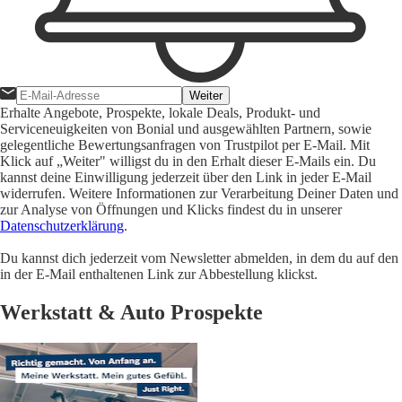
Weiter
Erhalte Angebote, Prospekte, lokale Deals, Produkt- und
Serviceneuigkeiten von Bonial und ausgewählten Partnern, sowie
gelegentliche Bewertungsanfragen von Trustpilot per E-Mail. Mit
Klick auf „Weiter" willigst du in den Erhalt dieser E-Mails ein. Du
kannst deine Einwilligung jederzeit über den Link in jeder E-Mail
widerrufen. Weitere Informationen zur Verarbeitung Deiner Daten und
zur Analyse von Öffnungen und Klicks findest du in unserer
Datenschutzerklärung
.
Du kannst dich jederzeit vom Newsletter abmelden, in dem du auf den
in der E-Mail enthaltenen Link zur Abbestellung klickst.
Werkstatt & Auto Prospekte