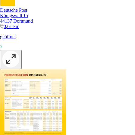
Deutsche Post
Königswall 15
44137 Dortmund
0,61 km
geöffnet