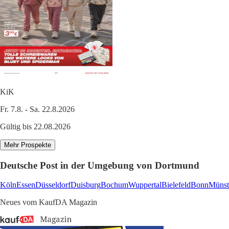
KiK
Fr. 7.8. - Sa. 22.8.2026
Gültig bis 22.08.2026
Mehr Prospekte
Deutsche Post in der Umgebung von Dortmund
Köln
Essen
Düsseldorf
Duisburg
Bochum
Wuppertal
Bielefeld
Bonn
Münst
Neues vom KaufDA Magazin