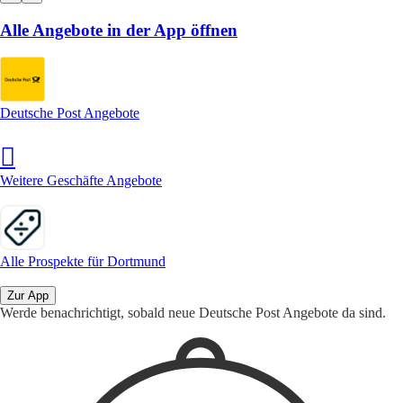
Alle Angebote in der App öffnen
Deutsche Post Angebote
Weitere Geschäfte Angebote
Alle Prospekte für Dortmund
Zur App
Werde benachrichtigt, sobald neue Deutsche Post Angebote da sind.
1