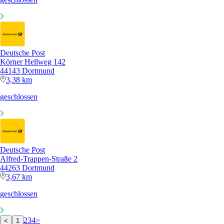
Deutsche Post
Körner Hellweg 142
44143 Dortmund
3,38 km
geschlossen
Deutsche Post
Alfred-Trappen-Straße 2
44263 Dortmund
3,67 km
geschlossen
2
3
4
>
<
1