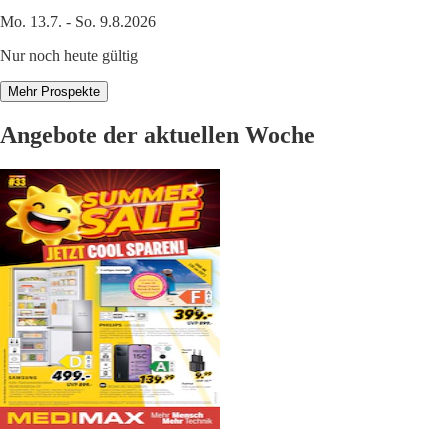
Mo. 13.7. - So. 9.8.2026
Nur noch heute gültig
Mehr Prospekte
Angebote der aktuellen Woche