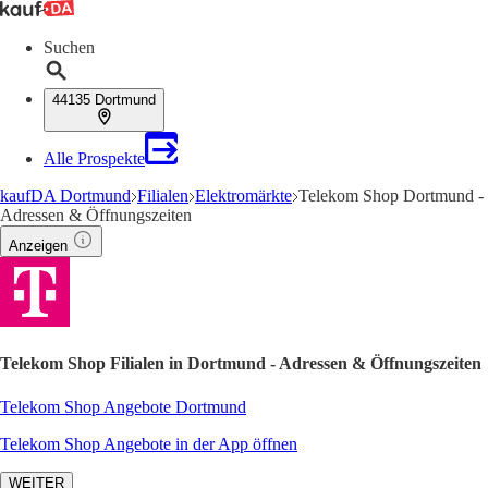
Suchen
44135 Dortmund
Alle Prospekte
kaufDA Dortmund
Filialen
Elektromärkte
Telekom Shop Dortmund -
Adressen & Öffnungszeiten
Anzeigen
Telekom Shop Filialen in Dortmund - Adressen & Öffnungszeiten
Telekom Shop Angebote Dortmund
Telekom Shop Angebote in der App öffnen
WEITER