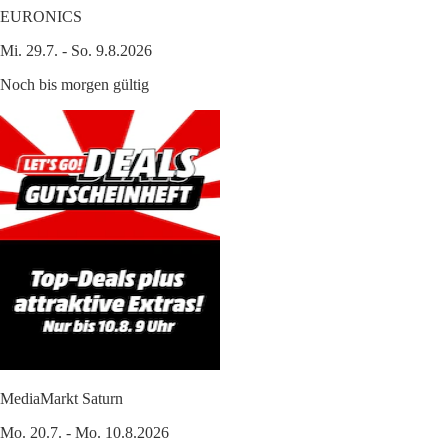
EURONICS
Mi. 29.7. - So. 9.8.2026
Noch bis morgen gültig
MediaMarkt Saturn
Mo. 20.7. - Mo. 10.8.2026