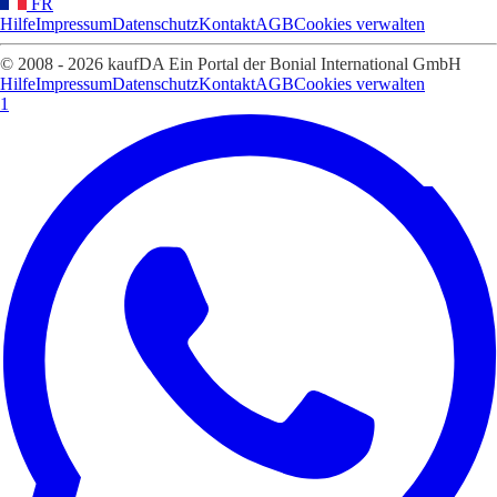
FR
Hilfe
Impressum
Datenschutz
Kontakt
AGB
Cookies verwalten
© 2008 - 2026 kaufDA Ein Portal der Bonial International GmbH
Hilfe
Impressum
Datenschutz
Kontakt
AGB
Cookies verwalten
1