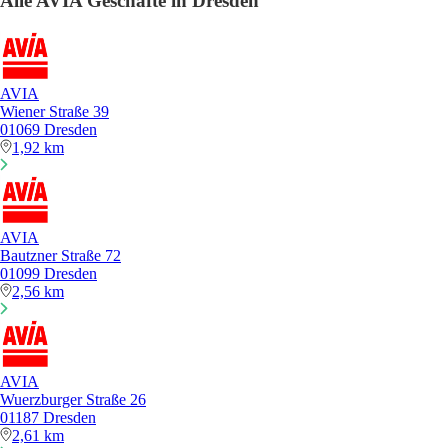
Alle AVIA Geschäfte in Dresden
AVIA
Wiener Straße 39
01069 Dresden
1,92 km
AVIA
Bautzner Straße 72
01099 Dresden
2,56 km
AVIA
Wuerzburger Straße 26
01187 Dresden
2,61 km