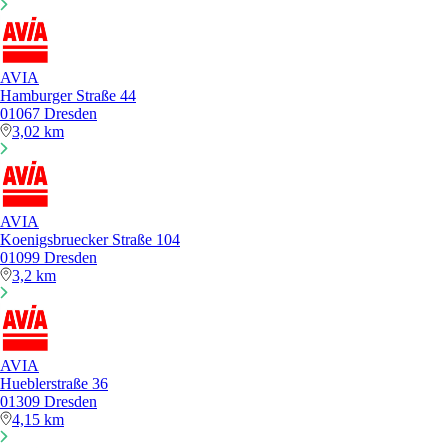
AVIA
Hamburger Straße 44
01067 Dresden
3,02 km
AVIA
Koenigsbruecker Straße 104
01099 Dresden
3,2 km
AVIA
Hueblerstraße 36
01309 Dresden
4,15 km