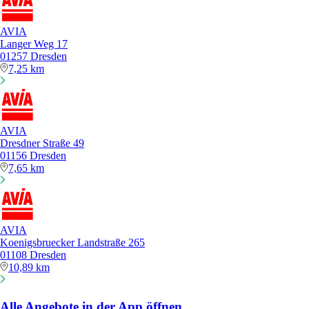
AVIA
Langer Weg 17
01257 Dresden
7,25 km
AVIA
Dresdner Straße 49
01156 Dresden
7,65 km
AVIA
Koenigsbruecker Landstraße 265
01108 Dresden
10,89 km
Alle Angebote in der App öffnen