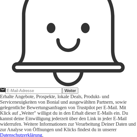
Weiter
Erhalte Angebote, Prospekte, lokale Deals, Produkt- und
Serviceneuigkeiten von Bonial und ausgewählten Partnern, sowie
gelegentliche Bewertungsanfragen von Trustpilot per E-Mail. Mit
Klick auf „Weiter" willigst du in den Erhalt dieser E-Mails ein. Du
kannst deine Einwilligung jederzeit über den Link in jeder E-Mail
widerrufen. Weitere Informationen zur Verarbeitung Deiner Daten und
zur Analyse von Öffnungen und Klicks findest du in unserer
Datenschutzerklärung
.