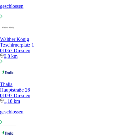
geschlossen
Walther König
Tzschirnerplatz 1
01067 Dresden
0,8 km
Thalia
Hauptstraße 26
01097 Dresden
1,18 km
geschlossen