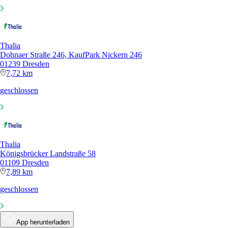
Thalia
Dohnaer Straße 246, KaufPark Nickern 246
01239 Dresden
7,72 km
geschlossen
Thalia
Königsbrücker Landstraße 58
01109 Dresden
7,89 km
geschlossen
App herunterladen