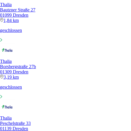
Thalia
Bautzner Straße 27
01099 Dresden
1,84 km
geschlossen
Thalia
Borsbergstraße 27b
01309 Dresden
3,19 km
geschlossen
Thalia
Peschelstraße 33
01139 Dresden