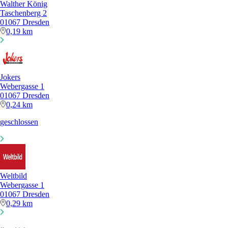
Walther König
Taschenberg 2
01067 Dresden
0,19 km
Jokers
Webergasse 1
01067 Dresden
0,24 km
geschlossen
Weltbild
Webergasse 1
01067 Dresden
0,29 km