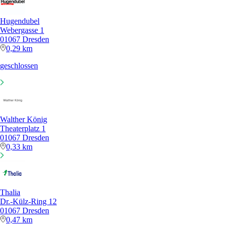
Hugendubel
Webergasse 1
01067 Dresden
0,29 km
geschlossen
Walther König
Theaterplatz 1
01067 Dresden
0,33 km
Thalia
Dr.-Külz-Ring 12
01067 Dresden
0,47 km