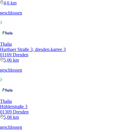
4,6 km
geschlossen
Thalia
Harthaer Straße 3, dresden.karree 3
01169 Dresden
5,06 km
geschlossen
Thalia
Hüblerstraße 3
01309 Dresden
5,08 km
geschlossen