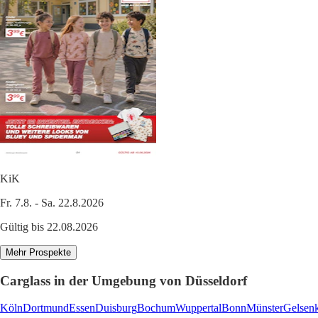
KiK
Fr. 7.8. - Sa. 22.8.2026
Gültig bis 22.08.2026
Mehr Prospekte
Carglass in der Umgebung von Düsseldorf
Köln
Dortmund
Essen
Duisburg
Bochum
Wuppertal
Bonn
Münster
Gelsenk