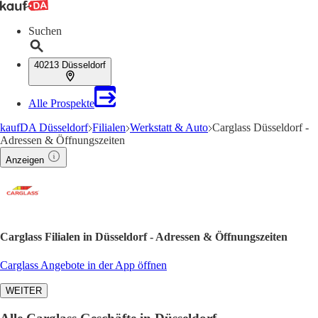
Suchen
40213 Düsseldorf
Alle Prospekte
kaufDA Düsseldorf
Filialen
Werkstatt & Auto
Carglass Düsseldorf -
Adressen & Öffnungszeiten
Anzeigen
Carglass Filialen in Düsseldorf - Adressen & Öffnungszeiten
Carglass Angebote in der App öffnen
WEITER