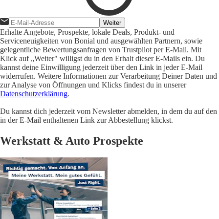
Weiter
Erhalte Angebote, Prospekte, lokale Deals, Produkt- und
Serviceneuigkeiten von Bonial und ausgewählten Partnern, sowie
gelegentliche Bewertungsanfragen von Trustpilot per E-Mail. Mit
Klick auf „Weiter" willigst du in den Erhalt dieser E-Mails ein. Du
kannst deine Einwilligung jederzeit über den Link in jeder E-Mail
widerrufen. Weitere Informationen zur Verarbeitung Deiner Daten und
zur Analyse von Öffnungen und Klicks findest du in unserer
Datenschutzerklärung
.
Du kannst dich jederzeit vom Newsletter abmelden, in dem du auf den
in der E-Mail enthaltenen Link zur Abbestellung klickst.
Werkstatt & Auto Prospekte