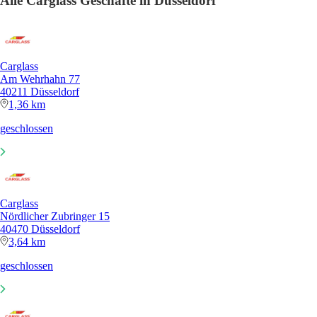
Alle Carglass Geschäfte in Düsseldorf
Carglass
Am Wehrhahn 77
40211 Düsseldorf
1,36 km
geschlossen
Carglass
Nördlicher Zubringer 15
40470 Düsseldorf
3,64 km
geschlossen