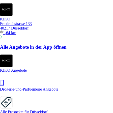
KIKO
Friedrichstrasse 133
40217 Düsseldorf
1,64 km
Alle Angebote in der App öffnen
KIKO Angebote
Drogerie-und-Parfuemerie Angebote
Alle Prospekte für Düsseldorf