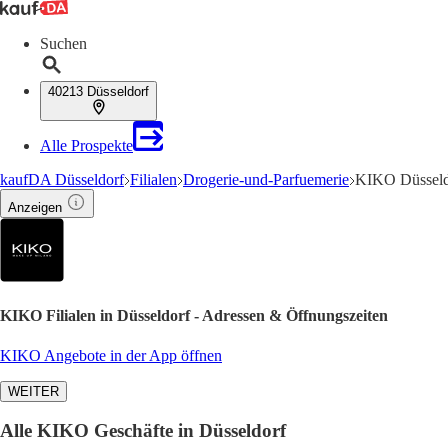
Suchen
40213 Düsseldorf
Alle Prospekte
kaufDA Düsseldorf
Filialen
Drogerie-und-Parfuemerie
KIKO Düsseldo
Anzeigen
KIKO Filialen in Düsseldorf - Adressen & Öffnungszeiten
KIKO Angebote in der App öffnen
WEITER
Alle KIKO Geschäfte in Düsseldorf