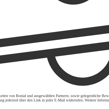
keiten von Bonial und ausgewählten Partnern, sowie gelegentliche Bewe
igung jederzeit über den Link in jeder E-Mail widerrufen. Weitere Inf