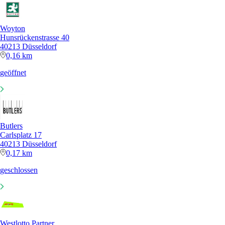
Woyton
Hunsrückenstrasse 40
40213 Düsseldorf
0,16 km
geöffnet
Butlers
Carlsplatz 17
40213 Düsseldorf
0,17 km
geschlossen
Westlotto Partner