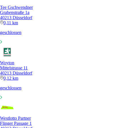
Tee Gschwendner
Grabenstraße 1a
40213 Düsseldorf
0,11 km
geschlossen
Woyton
Mittelstrasse 11
40213 Düsseldorf
0,12 km
geschlossen
Westlotto Partner
Flinger Passage 1