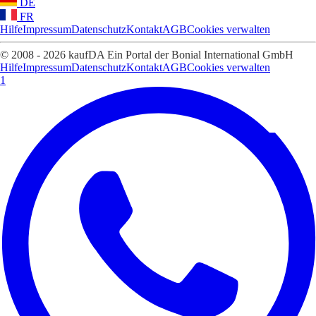
DE
FR
Hilfe
Impressum
Datenschutz
Kontakt
AGB
Cookies verwalten
© 2008 - 2026 kaufDA Ein Portal der Bonial International GmbH
Hilfe
Impressum
Datenschutz
Kontakt
AGB
Cookies verwalten
1