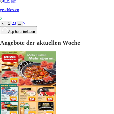
0,35 km
geschlossen
2
3
>
<
1
...
App herunterladen
Angebote der aktuellen Woche