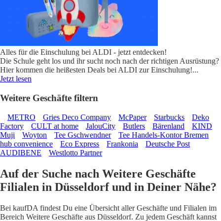
Alles für die Einschulung bei ALDI - jetzt entdecken!
Die Schule geht los und ihr sucht noch nach der richtigen Ausrüstung?
Hier kommen die heißesten Deals bei ALDI zur Einschulung!
...
Jetzt lesen
Weitere Geschäfte filtern
METRO
Gries Deco Company
McPaper
Starbucks
Deko
Factory
CULT at home
JalouCity
Butlers
Bärenland
KIND
Muji
Woyton
Tee Gschwendner
Tee Handels-Kontor Bremen
hub convenience
Eco Express
Frankonia
Deutsche Post
AUDIBENE
Westlotto Partner
Auf der Suche nach Weitere Geschäfte
Filialen in Düsseldorf und in Deiner Nähe?
Bei kaufDA findest Du eine Übersicht aller Geschäfte und Filialen im
Bereich Weitere Geschäfte aus Düsseldorf. Zu jedem Geschäft kannst