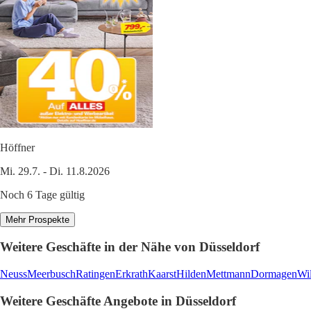
Höffner
Mi. 29.7. - Di. 11.8.2026
Noch 6 Tage gültig
Mehr Prospekte
Weitere Geschäfte in der Nähe von Düsseldorf
Neuss
Meerbusch
Ratingen
Erkrath
Kaarst
Hilden
Mettmann
Dormagen
Wil
Weitere Geschäfte Angebote in Düsseldorf