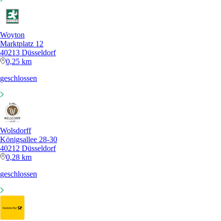
Woyton
Marktplatz 12
40213 Düsseldorf
0,25 km
geschlossen
Wolsdorff
Königsallee 28-30
40212 Düsseldorf
0,28 km
geschlossen